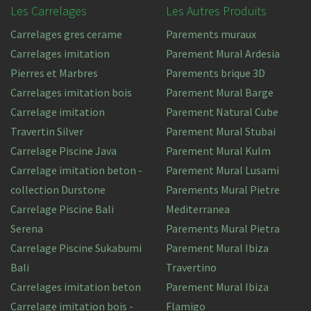
Les Carrelages
Les Autres Produits
Carrelages gres cerame
Parements muraux
Carrelages imitation
Parement Mural Ardesia
Pierres et Marbres
Parements brique 3D
Carrelages imitation bois
Parement Mural Barge
Carrelage imitation
Parement Natural Cube
Travertin Silver
Parement Mural Stubai
Carrelage Piscine Java
Parement Mural Kulm
Carrelage imitation beton -
Parement Mural Lusami
collection Durstone
Parements Mural Pietre
Carrelage Piscine Bali
Mediterranea
Serena
Parements Mural Pietra
Carrelage Piscine Sukabumi
Parement Mural Ibiza
Bali
Travertino
Carrelages imitation beton
Parement Mural Ibiza
Carrelage imitation bois -
Flamigo