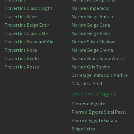
Travertins Classic Light
Marbre Emperador
Travertins Silver
Marbre Beige Antico
Travertins Beige Emir
Marbre Beige Caria
Travertins Classic Mix
Marbre Beige Eden
Travertins Standard Mix
Marbre Silver Shadow
Travertins Noce
Marbre Beige Crema
Travertins Giallo
Marbre Blanc Snow White
Travertins Rosso
Marbre Gris Tundra
Carrelage imitation Marbre
Calacatta Gold
Les Pierres d'Egypte
Pierres d'Egypte
Pierre d'Egypte Sinai Pearl
Pierre d'Egypte Galala
Beige Extra