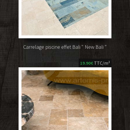
Carrelage piscine effet Bali " New Bali "
19.90€
TTC/m²