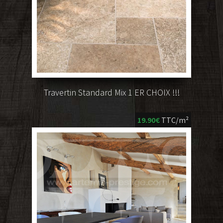
Travertin Standard Mix 1 ER CHOIX !!!
19.90€
TTC/m²