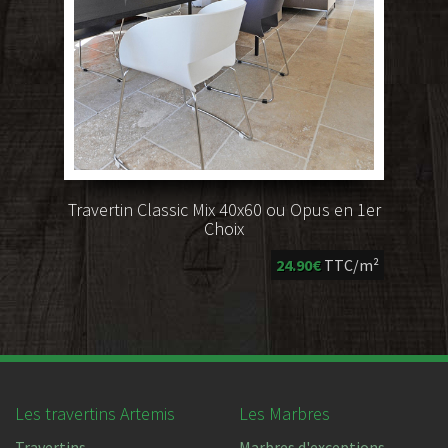
Travertin Classic Mix 40x60 ou Opus en 1er
Choix
24.90€
TTC/m²
Les travertins Artemis
Les Marbres
Travertins
Marbres d'exceptions