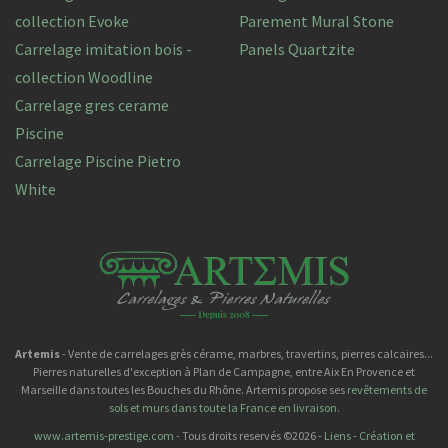
collection Evoke
Parement Mural Stone
Carrelage imitation bois -
Panels Quartzite
collection Woodline
Carrelage gres cerame
Piscine
Carrelage Piscine Pietro
White
Artemis
- Vente de carrelages grès cérame, marbres, travertins, pierres calcaires...
Pierres naturelles d'exception à Plan de Campagne, entre Aix En Provence et
Marseille dans toutes les Bouches du Rhône. Artemis propose ses
revêtements de
sols et murs dans toute la France en livraison
.
www.artemis-prestige.com
- Tous droits reservés ©2026 -
Liens
-
Création et