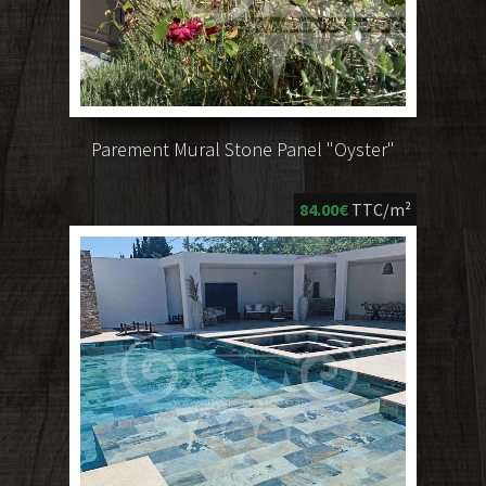
Parement Mural Stone Panel "Oyster"
84.00€
TTC/m²