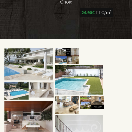
Choix
24.90€
TTC/m²