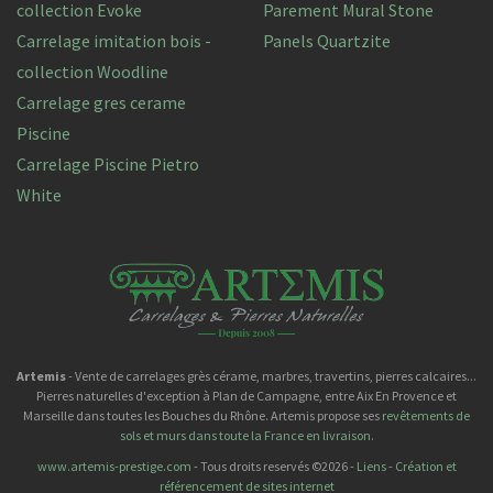
collection Evoke
Parement Mural Stone
Carrelage imitation bois -
Panels Quartzite
collection Woodline
Carrelage gres cerame
Piscine
Carrelage Piscine Pietro
White
Artemis
- Vente de carrelages grès cérame, marbres, travertins, pierres calcaires...
Pierres naturelles d'exception à Plan de Campagne, entre Aix En Provence et
Marseille dans toutes les Bouches du Rhône. Artemis propose ses
revêtements de
sols et murs dans toute la France en livraison
.
www.artemis-prestige.com
- Tous droits reservés ©2026 -
Liens
-
Création et
référencement de sites internet