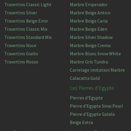
Travertins Classic Light
Marbre Emperador
Travertins Silver
Marbre Beige Antico
Travertins Beige Emir
Marbre Beige Caria
Travertins Classic Mix
Marbre Beige Eden
Travertins Standard Mix
Marbre Silver Shadow
Travertins Noce
Marbre Beige Crema
Travertins Giallo
Marbre Blanc Snow White
Travertins Rosso
Marbre Gris Tundra
Carrelage imitation Marbre
Calacatta Gold
Les Pierres d'Egypte
Pierres d'Egypte
Pierre d'Egypte Sinai Pearl
Pierre d'Egypte Galala
Beige Extra