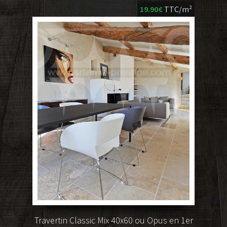
19.90€
TTC/m²
Travertin Classic Mix 40x60 ou Opus en 1er