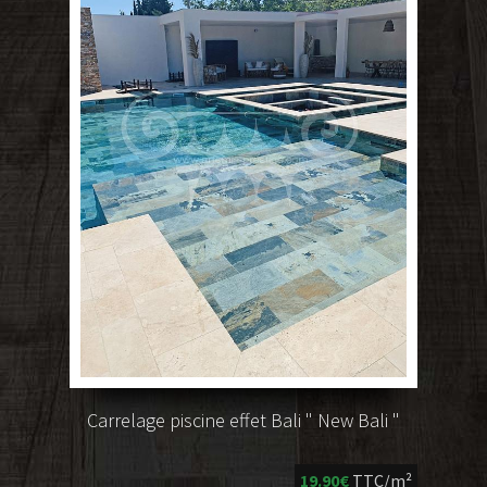
Carrelage piscine effet Bali " New Bali "
19.90€
TTC/m²