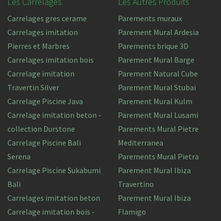
Les Carrelages
Les Autres Produits
Carrelages gres cerame
Parements muraux
Carrelages imitation
Parement Mural Ardesia
Pierres et Marbres
Parements brique 3D
Carrelages imitation bois
Parement Mural Barge
Carrelage imitation
Parement Natural Cube
Travertin Silver
Parement Mural Stubai
Carrelage Piscine Java
Parement Mural Kulm
Carrelage imitation beton -
Parement Mural Lusami
collection Durstone
Parements Mural Pietre
Carrelage Piscine Bali
Mediterranea
Serena
Parements Mural Pietra
Carrelage Piscine Sukabumi
Parement Mural Ibiza
Bali
Travertino
Carrelages imitation beton
Parement Mural Ibiza
Carrelage imitation bois -
Flamigo