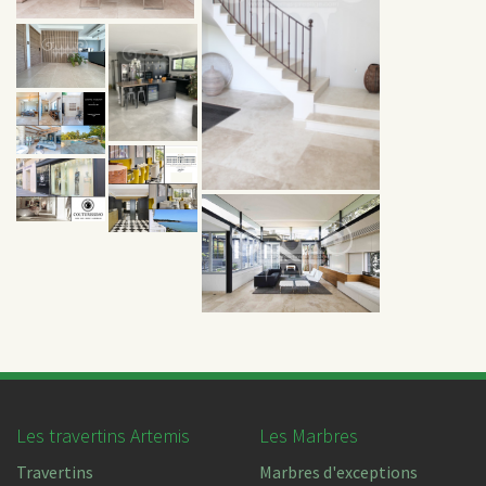
Les travertins Artemis
Les Marbres
Travertins
Marbres d'exceptions