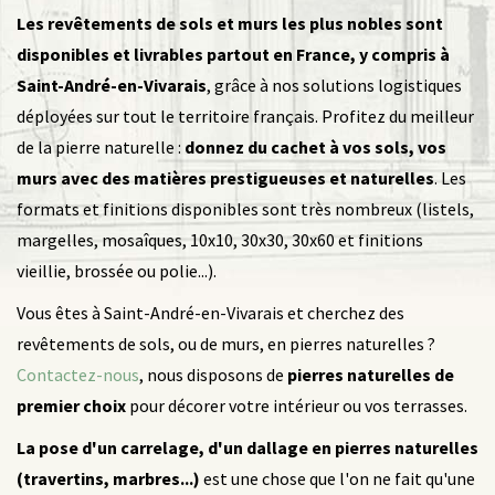
Les revêtements de sols et murs les plus nobles sont
disponibles et livrables partout en France, y compris à
Saint-André-en-Vivarais
, grâce à nos solutions logistiques
déployées sur tout le territoire français. Profitez du meilleur
de la pierre naturelle :
donnez du cachet à vos sols, vos
murs avec des matières prestigueuses et naturelles
. Les
formats et finitions disponibles sont très nombreux (listels,
margelles, mosaîques, 10x10, 30x30, 30x60 et finitions
vieillie, brossée ou polie...).
Vous êtes à Saint-André-en-Vivarais et cherchez des
revêtements de sols, ou de murs, en pierres naturelles ?
Contactez-nous
, nous disposons de
pierres naturelles de
premier choix
pour décorer votre intérieur ou vos terrasses.
La pose d'un carrelage, d'un dallage en pierres naturelles
(travertins, marbres...)
est une chose que l'on ne fait qu'une