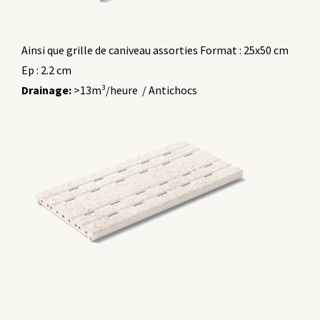
Ainsi que grille de caniveau assorties Format : 25x50 cm
Ep : 2.2 cm
Drainage:
>13m³/heure
/ Antichocs