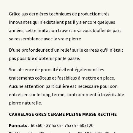
Grâce aux dernières techniques de production très
innovantes qui n'existaient pas il y a encore quelques
années, cette imitation travertin va vous bluffer de part
sa ressemblance avec la vraie pierre
D'une profondeur et d'un relief sur le carreau qu'il n'était
pas possible d'obtenir par le passé.
Son absence de porosité évitent également les
traitements coûteux et fastidieux à mettre en place.
Aucune attention particulière est necessaire pour son
entretien sur le long terme, contrairement à la véritable
pierre naturelle.
CARRELAGE GRES CERAME PLEINE MASSE RECTIFIE
Formats
: 60x60 - 37.5x75 - 75x75 - 60x120