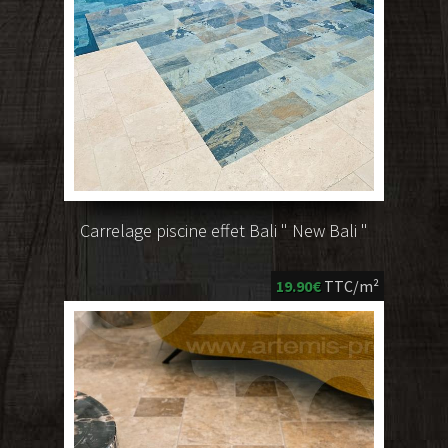
Carrelage piscine effet Bali " New Bali "
19.90€
TTC/m²