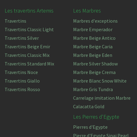
Les travertins Artemis
Les Marbres
Travertins
Marbres d'exceptions
Travertins Classic Light
Marbre Emperador
Travertins Silver
Marbre Beige Antico
Travertins Beige Emir
Marbre Beige Caria
Travertins Classic Mix
Marbre Beige Eden
Travertins Standard Mix
Marbre Silver Shadow
Travertins Noce
Marbre Beige Crema
Travertins Giallo
Marbre Blanc Snow White
Travertins Rosso
Marbre Gris Tundra
Carrelage imitation Marbre
Calacatta Gold
Les Pierres d'Egypte
Pierres d'Egypte
Pierre d'Egypte Sinai Pearl