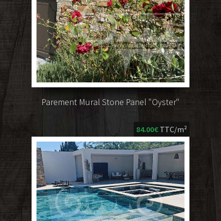
Parement Mural Stone Panel "Oyster"
84.00€
TTC/m²