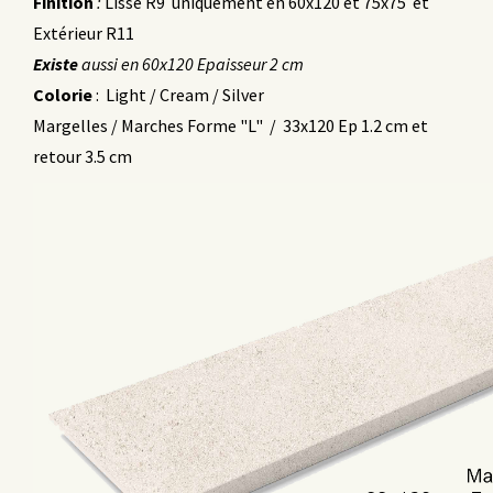
Finition
:
Lisse R9 uniquement en 60x120 et 75x75 et
Extérieur R11
Existe
aussi en 60x120 Epaisseur 2 cm
Colorie
: Light / Cream / Silver
Margelles / Marches Forme "L" / 33x120 Ep 1.2 cm et
retour 3.5 cm