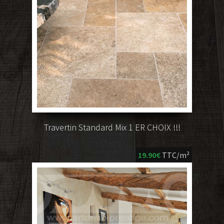
Travertin Standard Mix 1 ER CHOIX !!!
19.90€
TTC/m²