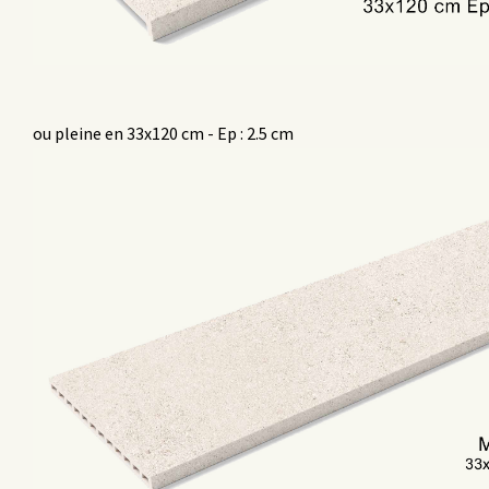
ou pleine en 33x120 cm - Ep : 2.5 cm