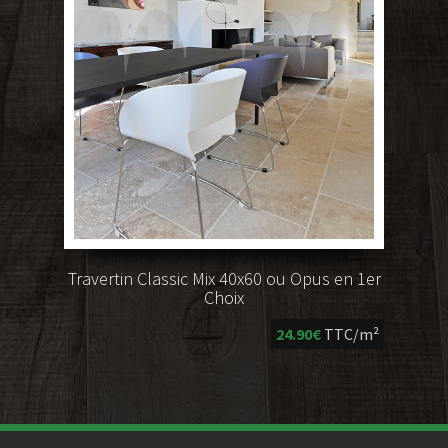
Travertin Classic Mix 40x60 ou Opus en 1er
Choix
24.90€
TTC/m²