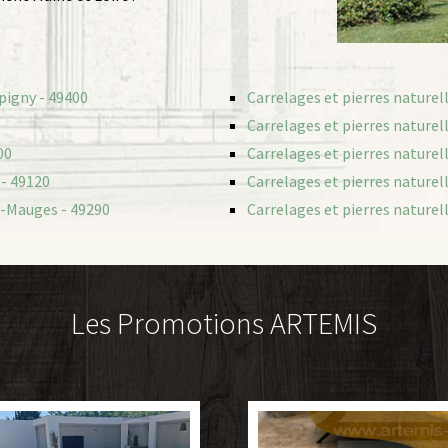
pigny - 49400
Carrelages et pierres naturel
Carrelages et pierres naturel
00
Carrelages et pierres naturel
 - 49120
Carrelages et pierres naturell
n-Mauges - 49290
Carrelages et pierres naturel
Les Promotions ARTEMIS