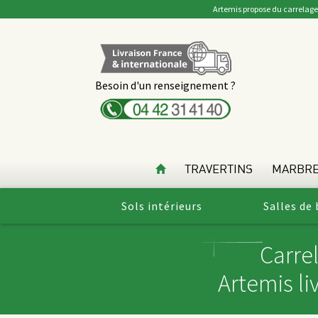
Artemis propose du carrelage 
Besoin d'un renseignement ?
TRAVERTINS
MARBR
Sols intérieurs
Salles de 
Carre
Artemis li