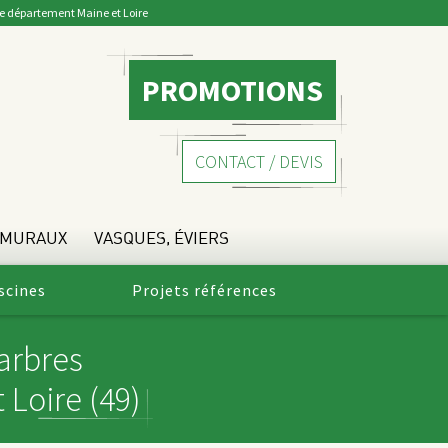
 le département Maine et Loire
PROMOTIONS
CONTACT / DEVIS
 MURAUX
VASQUES, ÉVIERS
scines
Projets références
arbres
 Loire (49)