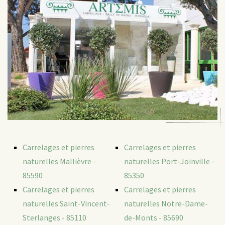
Carrelages et pierres
Carrelages et pierres
naturelles Mallièvre -
naturelles Port-Joinville -
85590
85350
Carrelages et pierres
Carrelages et pierres
naturelles Saint-Vincent-
naturelles Notre-Dame-
Sterlanges - 85110
de-Monts - 85690